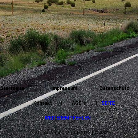
Startseite | Impressum | Datenschutz
| Kontakt | AGB`s |
SEITE
WEITEREMPFEHLEN
Letzte Änderung: 25.11.2025 | © 2025