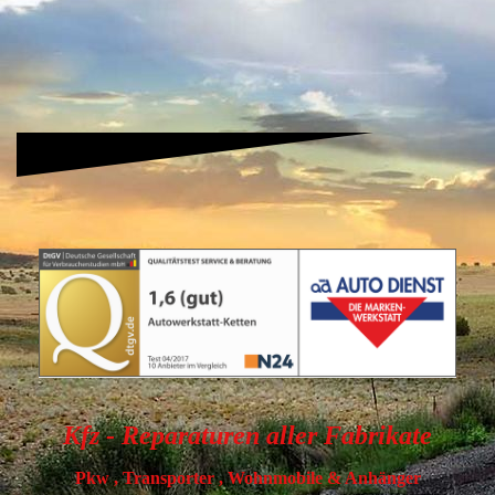
Kfz - Reparaturen aller Fabrikate
Pkw , Transporter , Wohnmobile & Anhänger