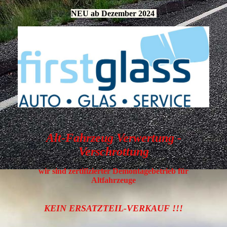
NEU ab Dezember 2024
Alt-Fahrzeug Verwertung -
Verschrottung
wir sind zertifizierter Demontagebetrieb für
Altfahrzeuge
KEIN ERSATZTEIL-VERKAUF !!!